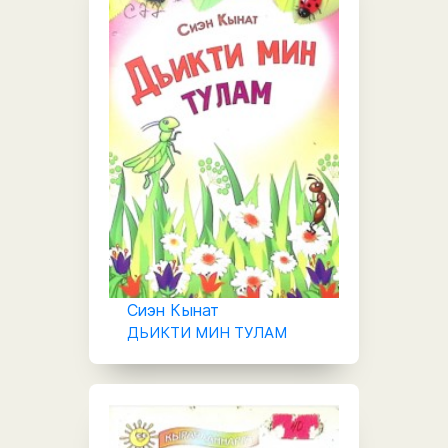
Сиэн Кынат
ДЬИКТИ МИН ТУЛАМ