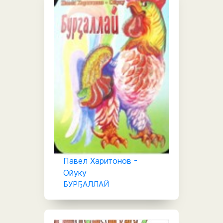
Павел Харитонов -
Ойуку
БУРҔАЛЛАЙ