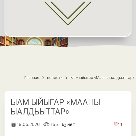
Главная
новости
Ыам ыйыгар «Мааны ыалдьыттар»
ЫАМ ЫЙЫГАР «МААНЫ
ЫАЛДЬЫТТАР»
19.05.2026
155
нет
1