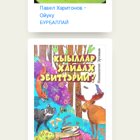
Павел Харитонов -
Ойуку
БУРҔАЛЛАЙ