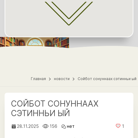
Главная
новости
Сойбот сонуннаах сэтинньи ый
СОЙБОТ СОНУННААХ
СЭТИННЬИ ЫЙ
28.11.2025
156
нет
1